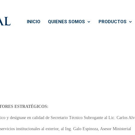
INICIO
QUIENES SOMOS
PRODUCTOS
CTORES ESTRATÉGICOS:
ico y desígnase en calidad de Secretario Técnico Subrogante al Lic. Carlos Al
ervicios institucionales al exterior, al Ing. Galo Espinoza, Asesor Ministerial