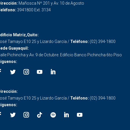
irección:
Mañosca Nº 201 y Av. 10 de Agosto
eléfono:
3941800 Ext. 3134
dificio Matriz,Quito:
osé Tamayo E10 25 y Lizardo García /
Teléfono:
(02) 394-1800
ede Guayaquil:
alle Pichincha y Av. 9 de Octubre. Edificio Banco Pichincha 6to Piso
íguenos:
irección:
osé Tamayo E10 25 y Lizardo García /
Teléfono:
(02) 394-1800
íguenos: