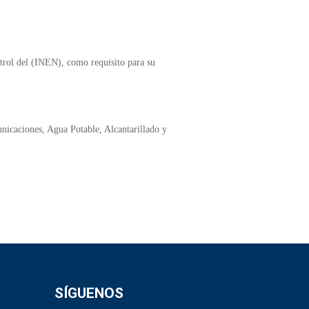
trol del (INEN), como requisito para su
nicaciones, Agua Potable, Alcantarillado y
SÍGUENOS