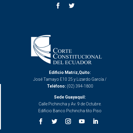
Edificio Matriz,Quito:
José Tamayo E10 25 y Lizardo García /
Teléfono:
(02) 394-1800
Sede Guayaquil:
Calle Pichincha y Av. 9 de Octubre.
Edificio Banco Pichincha 6to Piso