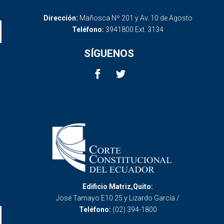
Dirección:
Mañosca Nº 201 y Av. 10 de Agosto
Teléfono:
3941800 Ext. 3134
SÍGUENOS
Edificio Matriz,Quito:
José Tamayo E10 25 y Lizardo García /
Teléfono:
(02) 394-1800