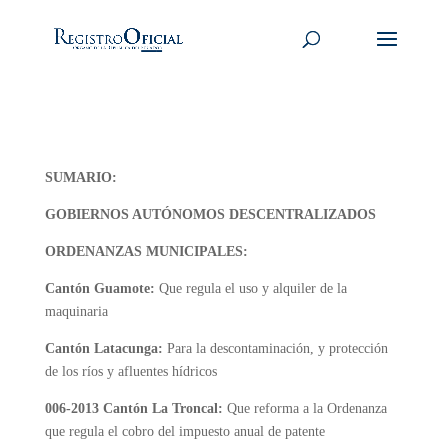
SUMARIO:
GOBIERNOS AUTÓNOMOS DESCENTRALIZADOS
ORDENANZAS MUNICIPALES:
Cantón Guamote:
Que regula el uso y alquiler de la
maquinaria
Cantón Latacunga:
Para la descontaminación, y protección
de los ríos y afluentes hídricos
006-2013 Cantón La Troncal:
Que reforma a la Ordenanza
que regula el cobro del impuesto anual de patente