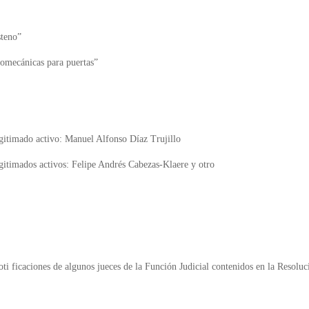
teno”
omecánicas para puertas”
gitimado activo: Manuel Alfonso Díaz Trujillo
gitimados activos: Felipe Andrés Cabezas-Klaere y otro
oti ficaciones de algunos jueces de la Función Judicial contenidos en la Resol