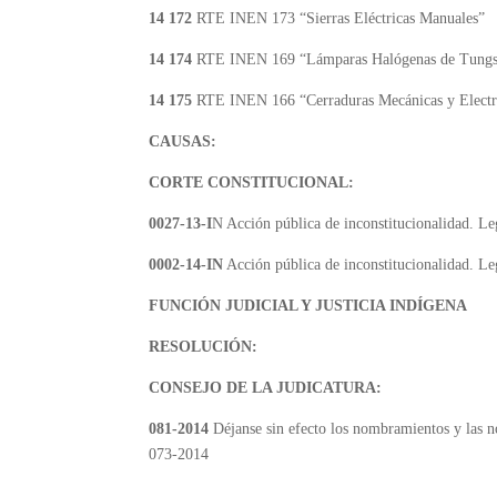
14 172
RTE INEN 173 “Sierras Eléctricas Manuales”
14 174
RTE INEN 169 “Lámparas Halógenas de Tungs
14 17
5
RTE INEN 166 “Cerraduras Mecánicas y Electr
CAUSAS:
CORTE CONSTITUCIONAL:
0027-13-I
N Acción pública de inconstitucionalidad. Le
0002-14-IN
Acción pública de inconstitucionalidad. Le
FUNCIÓN JUDICIAL Y JUSTICIA INDÍGENA
RESOLUCIÓN:
CONSEJO DE LA JUDICATURA:
081-2014
Déjanse sin efecto los nombramientos y las n
073-2014