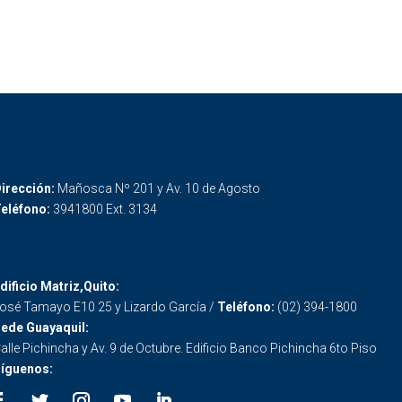
irección:
Mañosca Nº 201 y Av. 10 de Agosto
eléfono:
3941800 Ext. 3134
dificio Matriz,Quito:
osé Tamayo E10 25 y Lizardo García /
Teléfono:
(02) 394-1800
ede Guayaquil:
alle Pichincha y Av. 9 de Octubre. Edificio Banco Pichincha 6to Piso
íguenos: