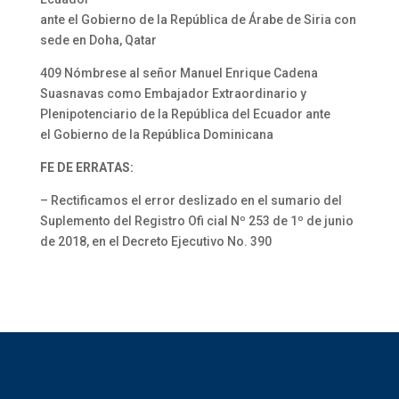
ante el Gobierno de la República de Árabe de Siria con
sede en Doha, Qatar
409 Nómbrese al señor Manuel Enrique Cadena
Suasnavas como Embajador Extraordinario y
Plenipotenciario de la República del Ecuador ante
el Gobierno de la República Dominicana
FE DE ERRATAS:
– Rectificamos el error deslizado en el sumario del
Suplemento del Registro Ofi cial Nº 253 de 1º de junio
de 2018, en el Decreto Ejecutivo No. 390