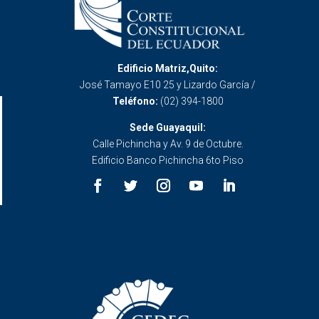
Edificio Matriz,Quito:
José Tamayo E10 25 y Lizardo García /
Teléfono:
(02) 394-1800
Sede Guayaquil:
Calle Pichincha y Av. 9 de Octubre.
Edificio Banco Pichincha 6to Piso