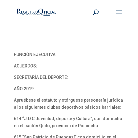
FUNCIÓN EJECUTIVA
ACUERDOS:
SECRETARÍA DEL DEPORTE:
AÑO 2019
Apruébese el estatuto y otórguese personería jurídica
a los siguientes clubes deportivos básicos barriales:
614 “J.D.C Juventud, deporte y Cultura”, con domicilio
en el cantón Quito, provincia de Pichincha
615 “San Patricio de Puengasí” con domicilio en el