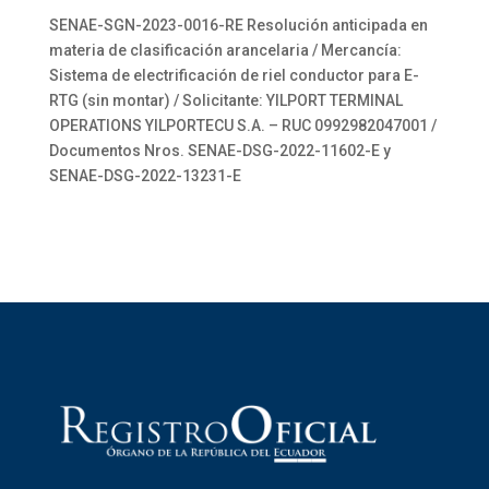
SENAE-SGN-2023-0016-RE Resolución anticipada en
materia de clasificación arancelaria / Mercancía:
Sistema de electrificación de riel conductor para E-
RTG (sin montar) / Solicitante: YILPORT TERMINAL
OPERATIONS YILPORTECU S.A. – RUC 0992982047001 /
Documentos Nros. SENAE-DSG-2022-11602-E y
SENAE-DSG-2022-13231-E