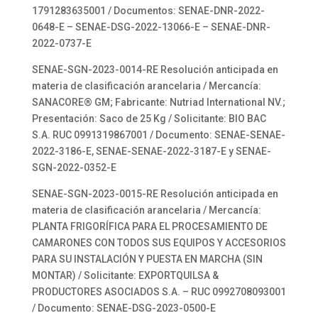
1791283635001 / Documentos: SENAE-DNR-2022-
0648-E – SENAE-DSG-2022-13066-E – SENAE-DNR-
2022-0737-E
SENAE-SGN-2023-0014-RE Resolución anticipada en
materia de clasificación arancelaria / Mercancía:
SANACORE® GM; Fabricante: Nutriad International NV.;
Presentación: Saco de 25 Kg / Solicitante: BIO BAC
S.A. RUC 0991319867001 / Documento: SENAE-SENAE-
2022-3186-E, SENAE-SENAE-2022-3187-E y SENAE-
SGN-2022-0352-E
SENAE-SGN-2023-0015-RE Resolución anticipada en
materia de clasificación arancelaria / Mercancía:
PLANTA FRIGORÍFICA PARA EL PROCESAMIENTO DE
CAMARONES CON TODOS SUS EQUIPOS Y ACCESORIOS
PARA SU INSTALACIÓN Y PUESTA EN MARCHA (SIN
MONTAR) / Solicitante: EXPORTQUILSA &
PRODUCTORES ASOCIADOS S.A. – RUC 0992708093001
/ Documento: SENAE-DSG-2023-0500-E