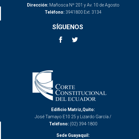
Dirección:
Mañosca Nº 201 y Av. 10 de Agosto
Teléfono:
3941800 Ext. 3134
SÍGUENOS
Edificio Matriz,Quito:
José Tamayo E10 25 y Lizardo García /
Teléfono:
(02) 394-1800
Sede Guayaquil: