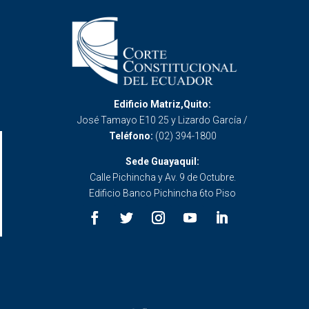
Edificio Matriz,Quito:
José Tamayo E10 25 y Lizardo García /
Teléfono:
(02) 394-1800
Sede Guayaquil:
Calle Pichincha y Av. 9 de Octubre.
Edificio Banco Pichincha 6to Piso