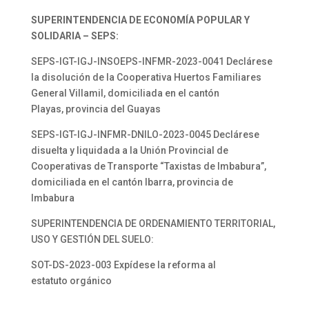
SUPERINTENDENCIA DE ECONOMÍA POPULAR Y
SOLIDARIA – SEPS:
SEPS-IGT-IGJ-INSOEPS-INFMR-2023-0041 Declárese
la disolución de la Cooperativa Huertos Familiares
General Villamil, domiciliada en el cantón
Playas, provincia del Guayas
SEPS-IGT-IGJ-INFMR-DNILO-2023-0045 Declárese
disuelta y liquidada a la Unión Provincial de
Cooperativas de Transporte “Taxistas de Imbabura”,
domiciliada en el cantón Ibarra, provincia de
Imbabura
SUPERINTENDENCIA DE ORDENAMIENTO TERRITORIAL,
USO Y GESTIÓN DEL SUELO:
SOT-DS-2023-003 Expídese la reforma al
estatuto orgánico