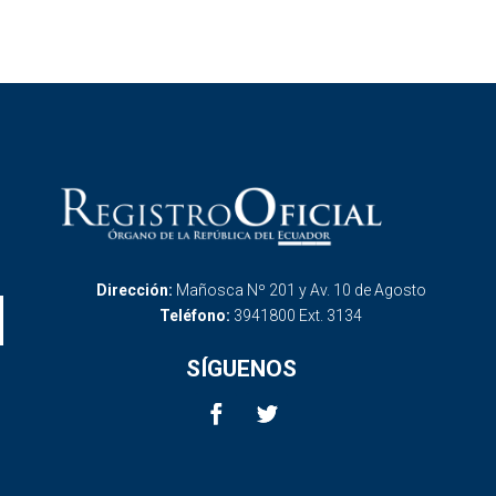
Dirección:
Mañosca Nº 201 y Av. 10 de Agosto
Teléfono:
3941800 Ext. 3134
SÍGUENOS