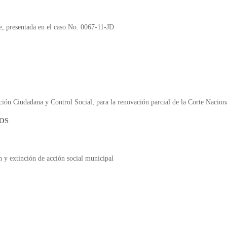
te, presentada en el caso No. 0067-11-JD
ón Ciudadana y Control Social, para la renovación parcial de la Corte Naciona
OS
n y extinción de acción social municipal