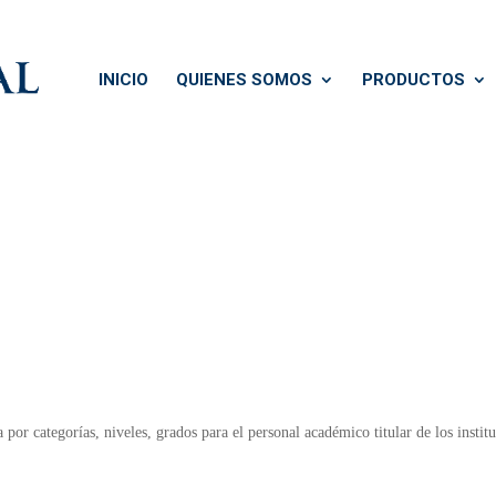
INICIO
QUIENES SOMOS
PRODUCTOS
 por categorías, niveles, grados para el personal académico titular de los instit