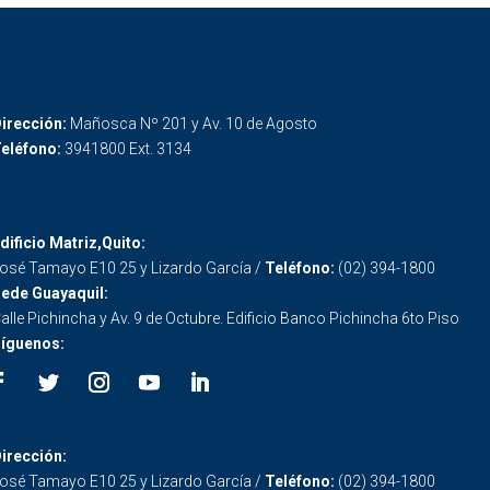
irección:
Mañosca Nº 201 y Av. 10 de Agosto
eléfono:
3941800 Ext. 3134
dificio Matriz,Quito:
osé Tamayo E10 25 y Lizardo García /
Teléfono:
(02) 394-1800
ede Guayaquil:
alle Pichincha y Av. 9 de Octubre. Edificio Banco Pichincha 6to Piso
íguenos:
irección:
osé Tamayo E10 25 y Lizardo García /
Teléfono:
(02) 394-1800