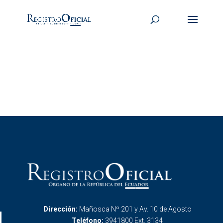
Dirección:
Mañosca Nº 201 y Av. 10 de Agosto
Teléfono:
3941800 Ext. 3134