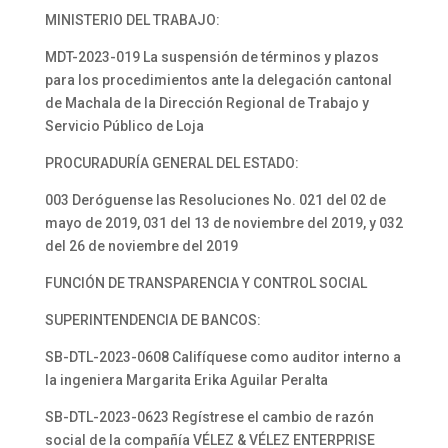
MINISTERIO DEL TRABAJO:
MDT-2023-019 La suspensión de términos y plazos
para los procedimientos ante la delegación cantonal
de Machala de la Dirección Regional de Trabajo y
Servicio Público de Loja
PROCURADURÍA GENERAL DEL ESTADO:
003 Deróguense las Resoluciones No. 021 del 02 de
mayo de 2019, 031 del 13 de noviembre del 2019, y 032
del 26 de noviembre del 2019
FUNCIÓN DE TRANSPARENCIA Y CONTROL SOCIAL
SUPERINTENDENCIA DE BANCOS:
SB-DTL-2023-0608 Califíquese como auditor interno a
la ingeniera Margarita Erika Aguilar Peralta
SB-DTL-2023-0623 Regístrese el cambio de razón
social de la compañía VÉLEZ & VÉLEZ ENTERPRISE