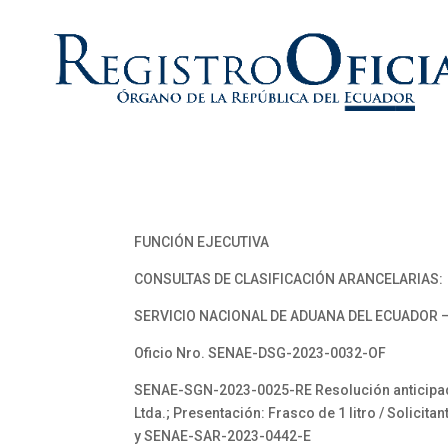
FUNCIÓN EJECUTIVA
CONSULTAS DE CLASIFICACIÓN ARANCELARIAS:
SERVICIO NACIONAL DE ADUANA DEL ECUADOR –
Oficio Nro. SENAE-DSG-2023-0032-OF
SENAE-SGN-2023-0025-RE Resolución anticipada 
Ltda.; Presentación: Frasco de 1 litro / Soli
y SENAE-SAR-2023-0442-E