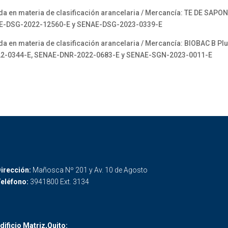
 en materia de clasificación arancelaria / Mercancía: TE DE SAPON
AE-DSG-2022-12560-E y SENAE-DSG-2023-0339-E
n materia de clasificación arancelaria / Mercancía: BIOBAC B Plus
2-0344-E, SENAE-DNR-2022-0683-E y SENAE-SGN-2023-0011-E
irección:
Mañosca Nº 201 y Av. 10 de Agosto
eléfono:
3941800 Ext. 3134
dificio Matriz,Quito: