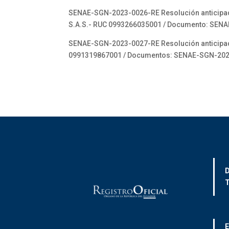
SENAE-SGN-2023-0026-RE Resolución anticipada
S.A.S.- RUC 0993266035001 / Documento: SEN
SENAE-SGN-2023-0027-RE Resolución anticipada e
0991319867001 / Documentos: SENAE-SGN-202
D
T
E