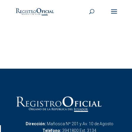
Dirección:
Mañosca Nº 201 y Av. 10 de Agosto
Teléfono:
3941800 Ext. 3134