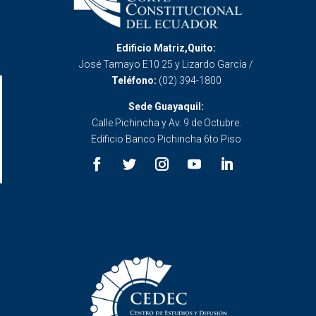
Edificio Matriz,Quito:
José Tamayo E10 25 y Lizardo García /
Teléfono:
(02) 394-1800
Sede Guayaquil:
Calle Pichincha y Av. 9 de Octubre.
Edificio Banco Pichincha 6to Piso