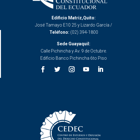
Edificio Matriz,Quito:
José Tamayo E10 25 y Lizardo García /
Teléfono:
(02) 394-1800
Sede Guayaquil:
Calle Pichincha y Av. 9 de Octubre.
Edificio Banco Pichincha 6to Piso