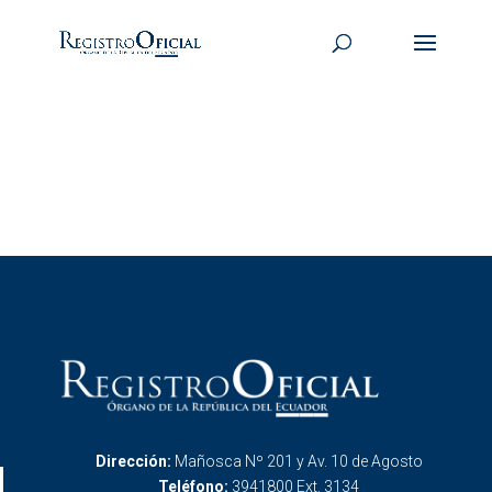
Dirección:
Mañosca Nº 201 y Av. 10 de Agosto
Teléfono:
3941800 Ext. 3134