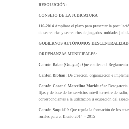
RESOLUCIÓN:
CONSEJO DE LA JUDICATURA
116-2014
Amplíase el plazo para presentar la postulac
de secretarias y secretarios de juzgados, unidades judici
GOBIERNOS AUTÓNOMOS DESCENTRALIZAD
ORDENANZAS MUNICIPALES:
Cantón Balao (Guayas):
Que contiene el Reglamento p
Cantón Biblián:
De creación, organización e implemen
Cantón Coronel Marcelino Maridueña:
Derogatoria 
fijas y de base de los servicios móvil terrestre de radio
correspondientes a la utilización u ocupación del espaci
Cantón Saquisilí:
Que regula la formación de los cata
rurales para el Bienio 2014 – 2015