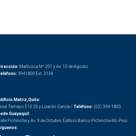
irección:
Mañosca Nº 201 y Av. 10 de Agosto
eléfono:
3941800 Ext. 3134
dificio Matriz,Quito:
osé Tamayo E10 25 y Lizardo García /
Teléfono:
(02) 394-1800
ede Guayaquil:
alle Pichincha y Av. 9 de Octubre. Edificio Banco Pichincha 6to Piso
íguenos: