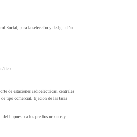
ol Social, para la selección y designación
cuático
rte de estaciones radioeléctricas, centrales
 de tipo comercial, fijación de las tasas
ón del impuesto a los predios urbanos y