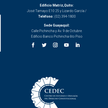
Edificio Matriz,Quito:
José Tamayo E10 25 y Lizardo García /
Teléfono:
(02) 394-1800
Sede Guayaquil:
Calle Pichincha y Av. 9 de Octubre.
Edificio Banco Pichincha 6to Piso