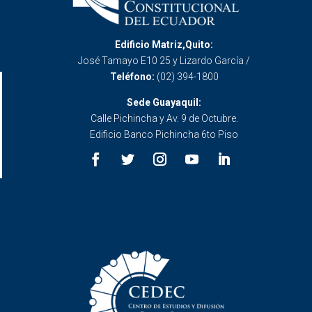
Edificio Matriz,Quito:
José Tamayo E10 25 y Lizardo García /
Teléfono:
(02) 394-1800
Sede Guayaquil:
Calle Pichincha y Av. 9 de Octubre.
Edificio Banco Pichincha 6to Piso