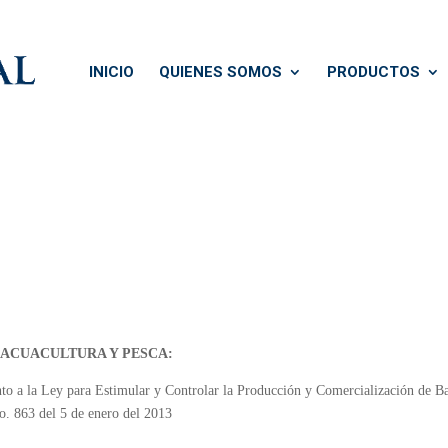
INICIO
QUIENES SOMOS
PRODUCTOS
 ACUACULTURA Y PESCA:
mento a la Ley para Estimular y Controlar la Producción y Comercialización de
No. 863 del 5 de enero del 2013