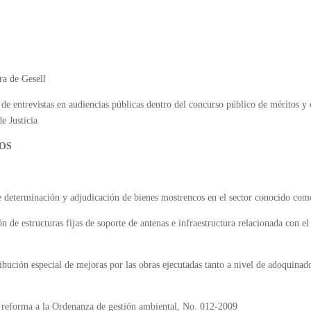
ra de Gesell
 de entrevistas en audiencias públicas dentro del concurso público de méritos 
e Justicia
OS
 determinación y adjudicación de bienes mostrencos en el sector conocido com
ón de estructuras fijas de soporte de antenas e infraestructura relacionada con
bución especial de mejoras por las obras ejecutadas tanto a nivel de adoquinado
a reforma a la Ordenanza de gestión ambiental, No. 012-2009