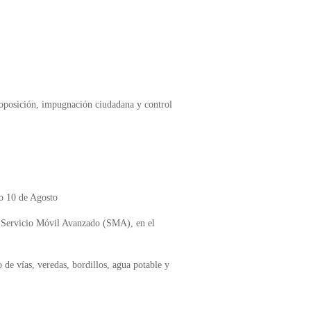
y oposición, impugnación ciudadana y control
o 10 de Agosto
 el Servicio Móvil Avanzado (SMA), en el
 de vías, veredas, bordillos, agua potable y