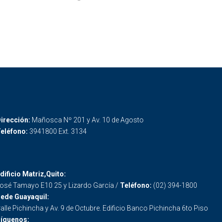
irección:
Mañosca Nº 201 y Av. 10 de Agosto
eléfono:
3941800 Ext. 3134
dificio Matriz,Quito:
osé Tamayo E10 25 y Lizardo García /
Teléfono:
(02) 394-1800
ede Guayaquil:
alle Pichincha y Av. 9 de Octubre. Edificio Banco Pichincha 6to Piso
íguenos: