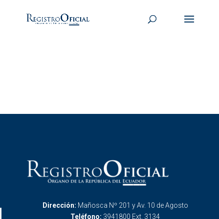
Dirección:
Mañosca Nº 201 y Av. 10 de Agosto
Teléfono:
3941800 Ext. 3134