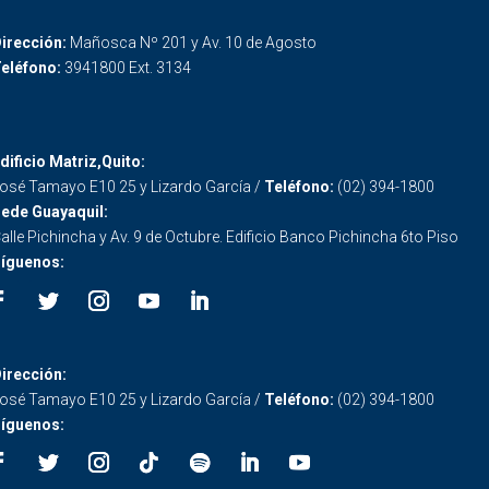
irección:
Mañosca Nº 201 y Av. 10 de Agosto
eléfono:
3941800 Ext. 3134
dificio Matriz,Quito:
osé Tamayo E10 25 y Lizardo García /
Teléfono:
(02) 394-1800
ede Guayaquil:
alle Pichincha y Av. 9 de Octubre. Edificio Banco Pichincha 6to Piso
íguenos:
irección:
osé Tamayo E10 25 y Lizardo García /
Teléfono:
(02) 394-1800
íguenos: