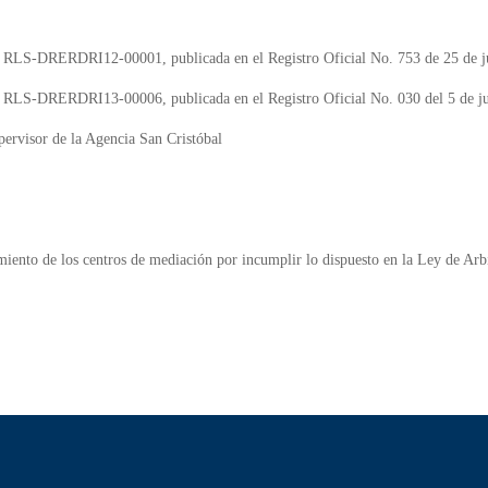
 RLS-DRERDRI12-00001, publicada en el Registro Oficial No. 753 de 25 de j
 RLS-DRERDRI13-00006, publicada en el Registro Oficial No. 030 del 5 de ju
pervisor de la Agencia San Cristóbal
amiento de los centros de mediación por incumplir lo dispuesto en la Ley de Ar