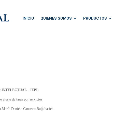
INICIO
QUIENES SOMOS
PRODUCTOS
INTELECTUAL – IEPI:
 ajuste de tasas por servicios
a María Daniela Carrasco Buljubasich