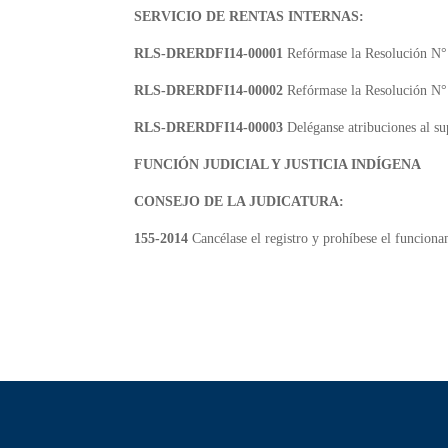
SERVICIO DE RENTAS INTERNAS:
RLS-DRERDFI14-00001
Refórmase la Resolución N°
RLS-DRERDFI14-00002
Refórmase la Resolución N°
RLS-DRERDFI14-00003
Deléganse atribuciones al su
FUNCIÓN JUDICIAL Y JUSTICIA INDÍGENA
CONSEJO DE LA JUDICATURA:
155-2014
Cancélase el registro y prohíbese el funcion