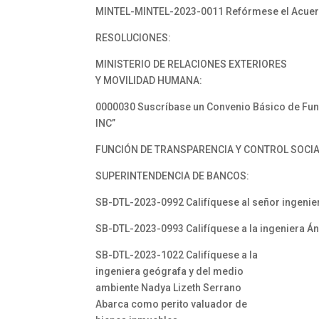
MINTEL-MINTEL-2023-0011 Refórmese el Acuerd
RESOLUCIONES:
MINISTERIO DE RELACIONES EXTERIORES
Y MOVILIDAD HUMANA:
0000030 Suscríbase un Convenio Básico de Func
INC”
FUNCIÓN DE TRANSPARENCIA Y CONTROL SOCI
SUPERINTENDENCIA DE BANCOS:
SB-DTL-2023-0992 Califíquese al señor ingenier
SB-DTL-2023-0993 Califíquese a la ingeniera Á
SB-DTL-2023-1022 Califíquese a la
ingeniera geógrafa y del medio
ambiente Nadya Lizeth Serrano
Abarca como perito valuador de