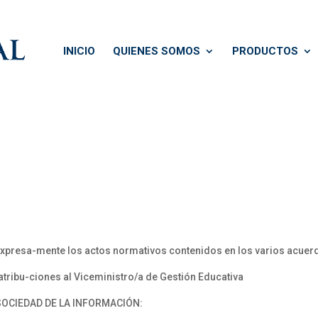
INICIO
QUIENES SOMOS
PRODUCTOS
esa-mente los actos normativos contenidos en los varios acuerd
ibu-ciones al Viceministro/a de Gestión Educativa
SOCIEDAD DE LA INFORMACIÓN: