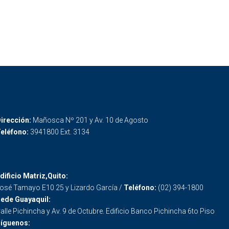
irección:
Mañosca Nº 201 y Av. 10 de Agosto
eléfono:
3941800 Ext. 3134
dificio Matriz,Quito:
osé Tamayo E10 25 y Lizardo García /
Teléfono:
(02) 394-1800
ede Guayaquil:
alle Pichincha y Av. 9 de Octubre. Edificio Banco Pichincha 6to Piso
íguenos: