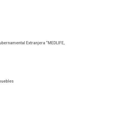
ubernamental Extranjera “MEDLIFE,
nmuebles