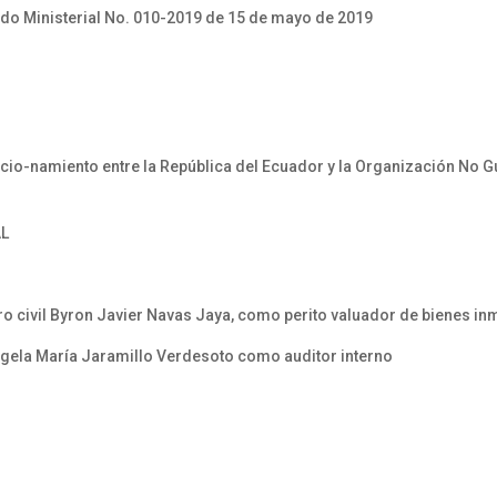
o Ministerial No. 010-2019 de 15 de mayo de 2019
io-namiento entre la República del Ecuador y la Organización No G
AL
o civil Byron Javier Navas Jaya, como perito valuador de bienes i
ngela María Jaramillo Verdesoto como auditor interno