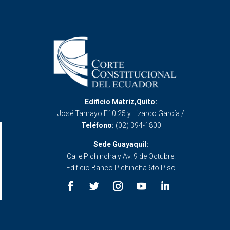
Edificio Matriz,Quito:
José Tamayo E10 25 y Lizardo García /
Teléfono:
(02) 394-1800
Sede Guayaquil:
Calle Pichincha y Av. 9 de Octubre.
Edificio Banco Pichincha 6to Piso