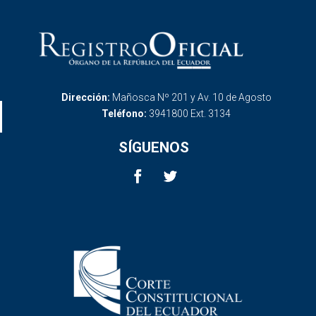
Dirección:
Mañosca Nº 201 y Av. 10 de Agosto
Teléfono:
3941800 Ext. 3134
SÍGUENOS