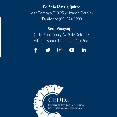
Edificio Matriz,Quito:
José Tamayo E10 25 y Lizardo García /
Teléfono:
(02) 394-1800
Sede Guayaquil:
Calle Pichincha y Av. 9 de Octubre.
Edificio Banco Pichincha 6to Piso