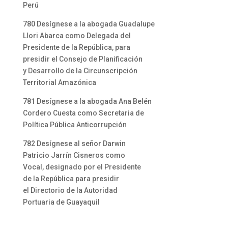
Perú
780 Desígnese a la abogada Guadalupe
Llori Abarca como Delegada del
Presidente de la República, para
presidir el Consejo de Planificación
y Desarrollo de la Circunscripción
Territorial Amazónica
781 Desígnese a la abogada Ana Belén
Cordero Cuesta como Secretaria de
Política Pública Anticorrupción
782 Desígnese al señor Darwin
Patricio Jarrín Cisneros como
Vocal, designado por el Presidente
de la República para presidir
el Directorio de la Autoridad
Portuaria de Guayaquil