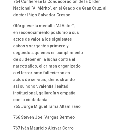
764 Confiérese la Condecoración de la Orden
Nacional “Al Mérito”, en el Grado de Gran Cruz, al
doctor Íñigo Salvador Crespo
Otórguese la medalla “Al Valor”,
en reconocimiento póstumo a sus
actos de valor a los siguientes
cabos y sargentos primero y
segundos, quienes en cumplimiento
de su deber en la lucha contra el
narcotráfico, el crimen organizado
o el terrorismo fallecieron en
actos de servicio, demostrando
así su honor, valentía, lealtad
institucional, gallardía y empatía
con la ciudadanía:
765 Jorge Miguel Tama Altamirano
766 Steven Joel Vargas Bermeo
767 Iván Mauricio Alcívar Corro