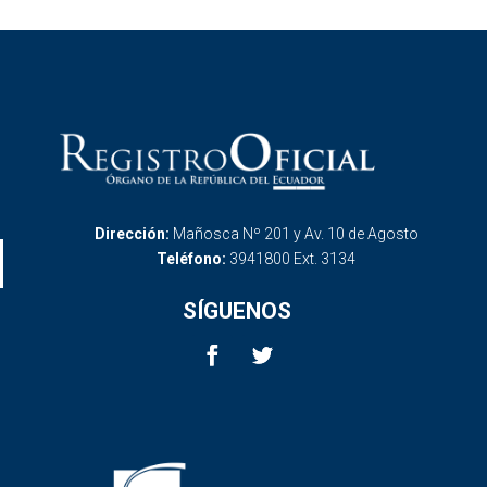
Dirección:
Mañosca Nº 201 y Av. 10 de Agosto
Teléfono:
3941800 Ext. 3134
SÍGUENOS