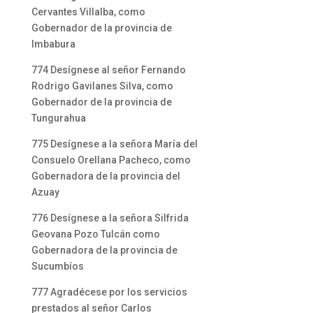
Cervantes Villalba, como
Gobernador de la provincia de
Imbabura
774 Desígnese al señor Fernando
Rodrigo Gavilanes Silva, como
Gobernador de la provincia de
Tungurahua
775 Desígnese a la señora María del
Consuelo Orellana Pacheco, como
Gobernadora de la provincia del
Azuay
776 Desígnese a la señora Silfrida
Geovana Pozo Tulcán como
Gobernadora de la provincia de
Sucumbíos
777 Agradécese por los servicios
prestados al señor Carlos