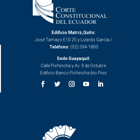
Edificio Matriz,Quito:
José Tamayo E10 25 y Lizardo García /
Teléfono:
(02) 394-1800
Sede Guayaquil:
Calle Pichincha y Av. 9 de Octubre.
Edificio Banco Pichincha 6to Piso