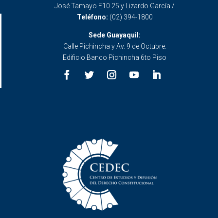
José Tamayo E10 25 y Lizardo García /
Teléfono:
(02) 394-1800
Sede Guayaquil:
Calle Pichincha y Av. 9 de Octubre.
Edificio Banco Pichincha 6to Piso