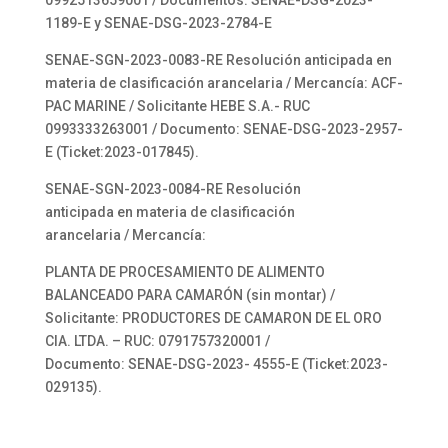
0992513659001 / Documentos: SENAE-DSG-2023-
1189-E y SENAE-DSG-2023-2784-E
SENAE-SGN-2023-0083-RE Resolución anticipada en
materia de clasificación arancelaria / Mercancía: ACF-
PAC MARINE / Solicitante HEBE S.A.- RUC
0993333263001 / Documento: SENAE-DSG-2023-2957-
E (Ticket:2023-017845).
SENAE-SGN-2023-0084-RE Resolución
anticipada en materia de clasificación
arancelaria / Mercancía:
PLANTA DE PROCESAMIENTO DE ALIMENTO
BALANCEADO PARA CAMARÓN (sin montar) /
Solicitante: PRODUCTORES DE CAMARON DE EL ORO
CIA. LTDA. – RUC: 0791757320001 /
Documento: SENAE-DSG-2023- 4555-E (Ticket:2023-
029135).