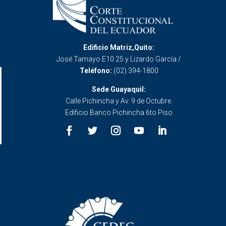
Edificio Matriz,Quito:
José Tamayo E10 25 y Lizardo García /
Teléfono:
(02) 394-1800
Sede Guayaquil:
Calle Pichincha y Av. 9 de Octubre.
Edificio Banco Pichincha 6to Piso