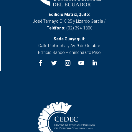
Edificio Matriz,Quito:
José Tamayo E10 25 y Lizardo García /
Teléfono:
(02) 394-1800
Sede Guayaquil:
Calle Pichincha y Av. 9 de Octubre.
Edificio Banco Pichincha 6to Piso