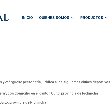
INICIO
QUIENES SOMOS
PRODUCTOS
s y otórguese personería jurídica a los siguientes clubes deportivos
ra”, con domicilio en el cantón Quito, provincia de Pichincha
Quito, provincia de Pichincha