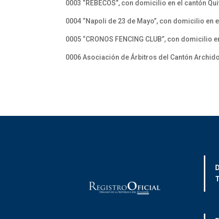
0003 “REBECOS”, con domicilio en el cantón Qui
0004 “Napoli de 23 de Mayo”, con domicilio en e
0005 “CRONOS FENCING CLUB”, con domicilio en 
0006 Asociación de Árbitros del Cantón Archido
D
T