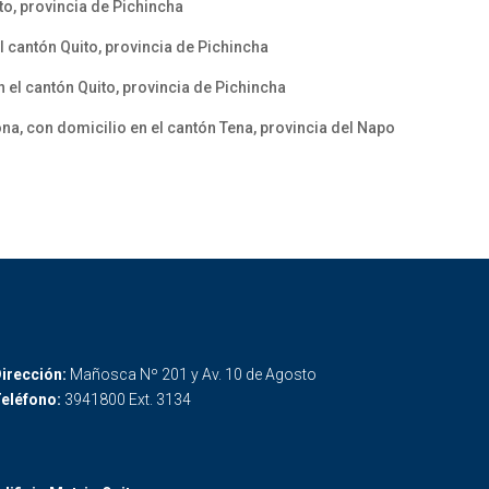
to, provincia de Pichincha
l cantón Quito, provincia de Pichincha
el cantón Quito, provincia de Pichincha
na, con domicilio en el cantón Tena, provincia del Napo
irección:
Mañosca Nº 201 y Av. 10 de Agosto
eléfono:
3941800 Ext. 3134