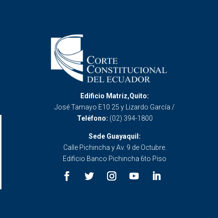
Edificio Matriz,Quito:
José Tamayo E10 25 y Lizardo García /
Teléfono:
(02) 394-1800
Sede Guayaquil:
Calle Pichincha y Av. 9 de Octubre.
Edificio Banco Pichincha 6to Piso