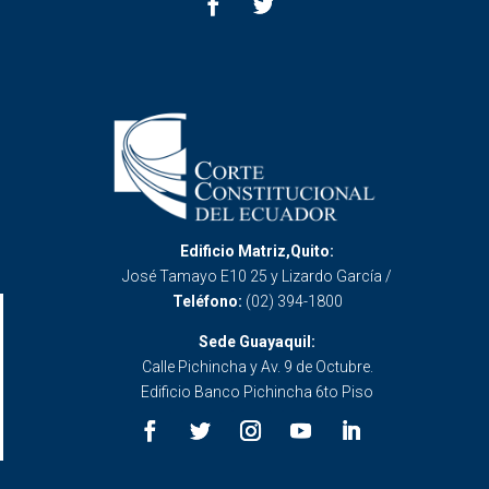
Edificio Matriz,Quito:
José Tamayo E10 25 y Lizardo García /
Teléfono:
(02) 394-1800
Sede Guayaquil:
Calle Pichincha y Av. 9 de Octubre.
Edificio Banco Pichincha 6to Piso