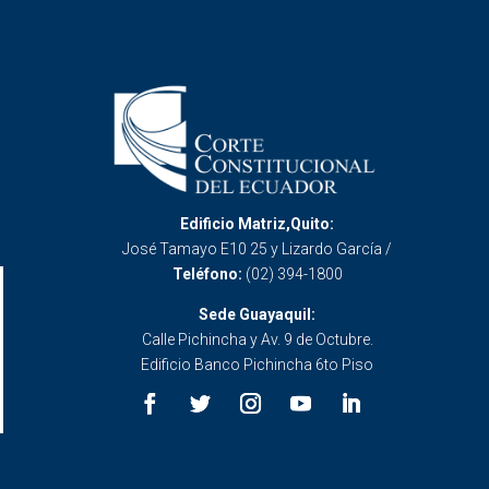
Edificio Matriz,Quito:
José Tamayo E10 25 y Lizardo García /
Teléfono:
(02) 394-1800
Sede Guayaquil:
Calle Pichincha y Av. 9 de Octubre.
Edificio Banco Pichincha 6to Piso