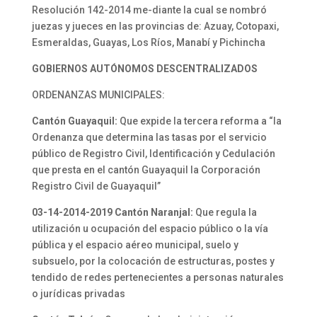
Resolución 142-2014 me-diante la cual se nombró
juezas y jueces en las provincias de: Azuay, Cotopaxi,
Esmeraldas, Guayas, Los Ríos, Manabí y Pichincha
GOBIERNOS AUTÓNOMOS DESCENTRALIZADOS
ORDENANZAS MUNICIPALES:
Cantón Guayaquil:
Que expide la tercera reforma a “la
Ordenanza que determina las tasas por el servicio
público de Registro Civil, Identificación y Cedulación
que presta en el cantón Guayaquil la Corporación
Registro Civil de Guayaquil”
03-14-2014-2019 Cantón Naranjal:
Que regula la
utilización u ocupación del espacio público o la vía
pública y el espacio aéreo municipal, suelo y
subsuelo, por la colocación de estructuras, postes y
tendido de redes pertenecientes a personas naturales
o jurídicas privadas