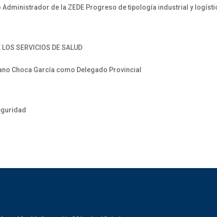
dministrador de la ZEDE Progreso de tipología industrial y logísti
 LOS SERVICIOS DE SALUD
ano Choca García como Delegado Provincial
eguridad