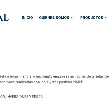
INICIO
QUIENES SOMOS
PRODUCTOS
l sistema financiero nacional y empresas emisoras de tarjetas de c
nsacciones realizadas con los sujetos pasivos RIMPE
OR, INVERSIONES Y PESCA: