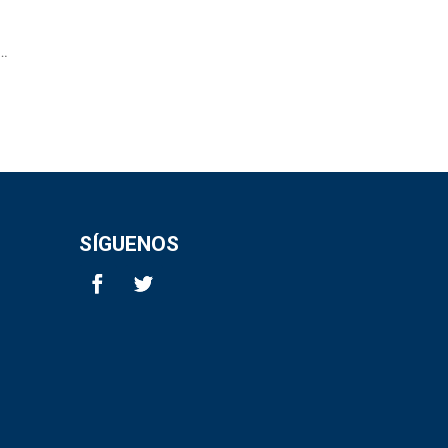
….
SÍGUENOS