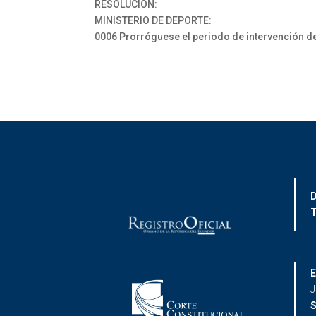
RESOLUCIÓN:
MINISTERIO DE DEPORTE:
0006 Prorróguese el periodo de intervención de 
D
T
E
J
S