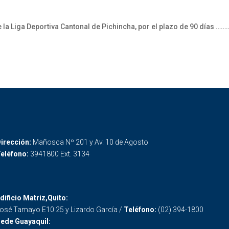
la Liga Deportiva Cantonal de Pichincha, por el plazo de 90 días ……
irección:
Mañosca Nº 201 y Av. 10 de Agosto
eléfono:
3941800 Ext. 3134
dificio Matriz,Quito:
osé Tamayo E10 25 y Lizardo García /
Teléfono:
(02) 394-1800
ede Guayaquil: