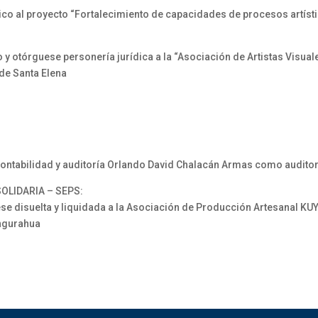
al proyecto “Fortalecimiento de capacidades de procesos artístico
otórguese personería jurídica a la “Asociación de Artistas Visuales
 de Santa Elena
contabilidad y auditoría Orlando David Chalacán Armas como auditor
OLIDARIA – SEPS:
 disuelta y liquidada a la Asociación de Producción Artesanal 
ungurahua