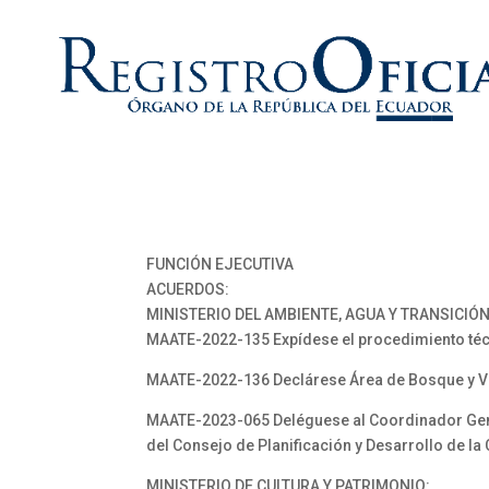
FUNCIÓN EJECUTIVA
ACUERDOS:
MINISTERIO DEL AMBIENTE, AGUA Y TRANSICIÓ
MAATE-2022-135 Expídese el procedimiento técni
MAATE-2022-136 Declárese Área de Bosque y Ve
MAATE-2023-065 Deléguese al Coordinador Genera
del Consejo de Planificación y Desarrollo de la
MINISTERIO DE CULTURA Y PATRIMONIO: