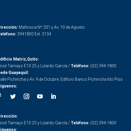
irección:
Mañosca Nº 201 y Av. 10 de Agosto
eléfono:
3941800 Ext. 3134
dificio Matriz,Quito:
osé Tamayo E10 25 y Lizardo García /
Teléfono:
(02) 394-1800
ede Guayaquil:
alle Pichincha y Av. 9 de Octubre. Edificio Banco Pichincha 6to Piso
íguenos:
irección:
osé Tamayo E10 25 y Lizardo García /
Teléfono:
(02) 394-1800
íguenos: