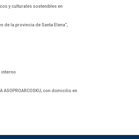
s y culturales sostenibles en
 de la provincia de Santa Elena”,
 interno
KUYA ASOPROARCOSKU, con domicilio en