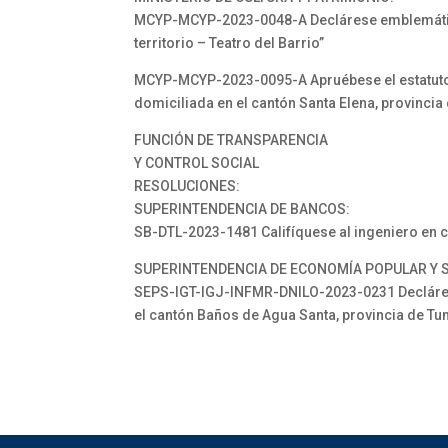
MCYP-MCYP-2023-0048-A Declárese emblemático 
territorio – Teatro del Barrio”
MCYP-MCYP-2023-0095-A Apruébese el estatuto y 
domiciliada en el cantón Santa Elena, provincia
FUNCIÓN DE TRANSPARENCIA
Y CONTROL SOCIAL
RESOLUCIONES:
SUPERINTENDENCIA DE BANCOS:
SB-DTL-2023-1481 Califíquese al ingeniero en 
SUPERINTENDENCIA DE ECONOMÍA POPULAR Y S
SEPS-IGT-IGJ-INFMR-DNILO-2023-0231 Declárese
el cantón Baños de Agua Santa, provincia de T