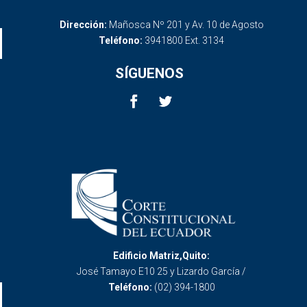
Dirección:
Mañosca Nº 201 y Av. 10 de Agosto
Teléfono:
3941800 Ext. 3134
SÍGUENOS
Edificio Matriz,Quito:
José Tamayo E10 25 y Lizardo García /
Teléfono:
(02) 394-1800