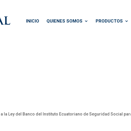
INICIO
QUIENES SOMOS
PRODUCTOS
 a la Ley del Banco del Instituto Ecuatoriano de Seguridad Social pa