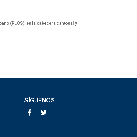
bano (PUOS), en la cabecera cantonal y
SÍGUENOS