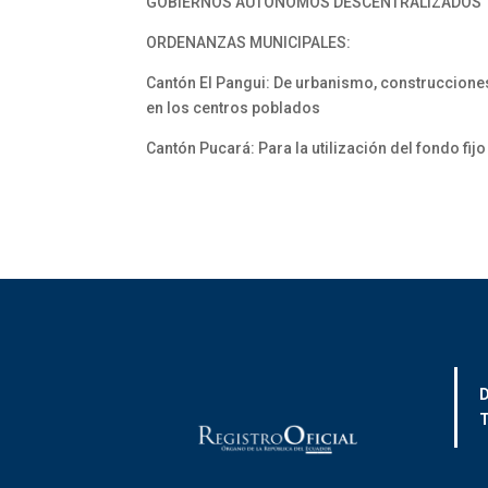
GOBIERNOS AUTÓNOMOS DESCENTRALIZADOS
ORDENANZAS MUNICIPALES:
Cantón El Pangui: De urbanismo, construcciones
en los centros poblados
Cantón Pucará: Para la utilización del fondo fijo
D
T