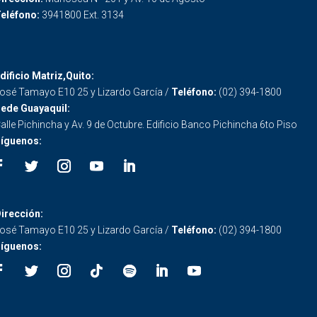
eléfono:
3941800 Ext. 3134
dificio Matriz,Quito:
osé Tamayo E10 25 y Lizardo García /
Teléfono:
(02) 394-1800
ede Guayaquil:
alle Pichincha y Av. 9 de Octubre. Edificio Banco Pichincha 6to Piso
íguenos:
irección:
osé Tamayo E10 25 y Lizardo García /
Teléfono:
(02) 394-1800
íguenos: