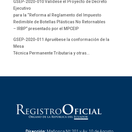
GSEP-2020-010 Valídese el Proyecto de Decreto
Ejecutivo
para la “Reforma al Reglamento del Impuesto
Redimible de Botellas Plásticas No Retornables
– IRBP” presentado por el MPCEIP
GSEP-2020-011 Apruébese la conformación de la
Mesa
Técnica Permanente Tributaria y otras…
Dirección:
Mañosca Nº 201 y Av. 10 de Agosto