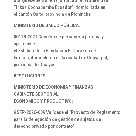
otórguese personería jurídica a la “Fraternidad
Tinkus Cochabamba Ecuador”, domiciliada en
el cantón Quito, provincia de Pichincha
MINISTERIO DE SALUD PÚBLICA:
00118-2021 Concédese personería jurídica y
apruébese
el Estatuto de la Fundación El Corazón de
Firulais, domiciliada en la ciudad de Guayaquil,
provincia del Guayas
RESOLUCIONES:
MINISTERIO DE ECONOMÍA Y FINANZAS:
GABINETE SECTORIAL
ECONÓMICO Y PRODUCTIVO:
GSEP-2020-009 Valídese el “Proyecto de Reglamento
para la delegación de gestión de sujetos de
derecho privado por contrato”