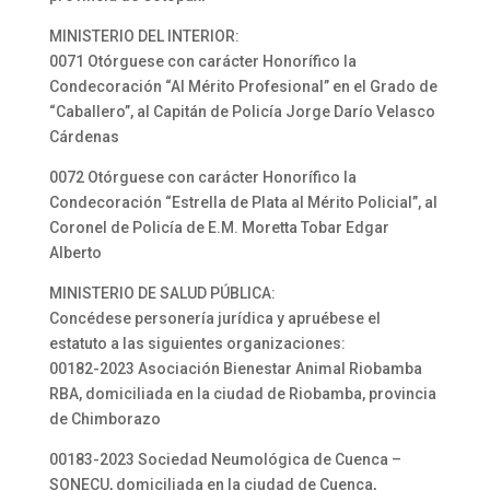
MINISTERIO DEL INTERIOR:
0071 Otórguese con carácter Honorífico la
Condecoración “Al Mérito Profesional” en el Grado de
“Caballero”, al Capitán de Policía Jorge Darío Velasco
Cárdenas
0072 Otórguese con carácter Honorífico la
Condecoración “Estrella de Plata al Mérito Policial”, al
Coronel de Policía de E.M. Moretta Tobar Edgar
Alberto
MINISTERIO DE SALUD PÚBLICA:
Concédese personería jurídica y apruébese el
estatuto a las siguientes organizaciones:
00182-2023 Asociación Bienestar Animal Riobamba
RBA, domiciliada en la ciudad de Riobamba, provincia
de Chimborazo
00183-2023 Sociedad Neumológica de Cuenca –
SONECU, domiciliada en la ciudad de Cuenca,