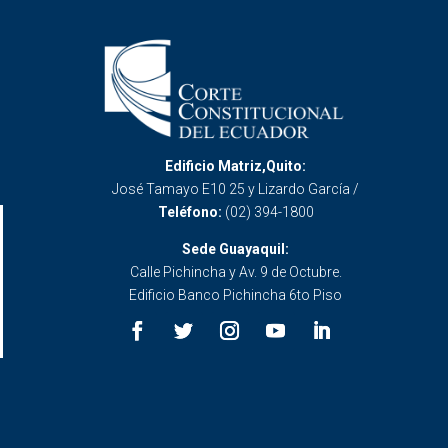
Edificio Matriz,Quito:
José Tamayo E10 25 y Lizardo García /
Teléfono:
(02) 394-1800
Sede Guayaquil:
Calle Pichincha y Av. 9 de Octubre.
Edificio Banco Pichincha 6to Piso