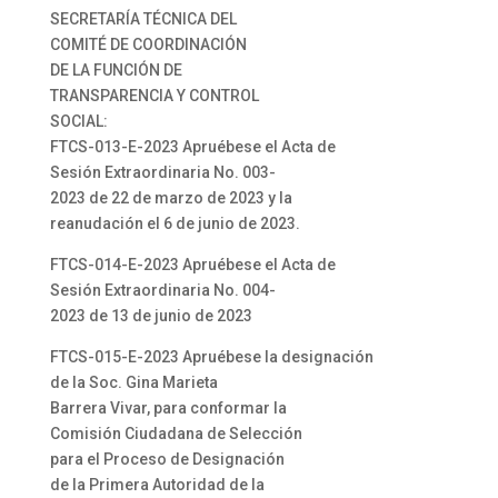
SECRETARÍA TÉCNICA DEL
COMITÉ DE COORDINACIÓN
DE LA FUNCIÓN DE
TRANSPARENCIA Y CONTROL
SOCIAL:
FTCS-013-E-2023 Apruébese el Acta de
Sesión Extraordinaria No. 003-
2023 de 22 de marzo de 2023 y la
reanudación el 6 de junio de 2023.
FTCS-014-E-2023 Apruébese el Acta de
Sesión Extraordinaria No. 004-
2023 de 13 de junio de 2023
FTCS-015-E-2023 Apruébese la designación
de la Soc. Gina Marieta
Barrera Vivar, para conformar la
Comisión Ciudadana de Selección
para el Proceso de Designación
de la Primera Autoridad de la