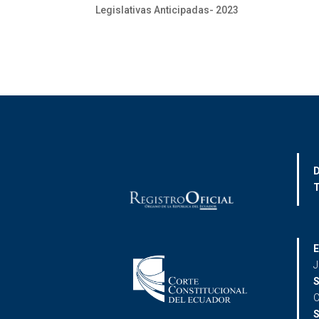
Legislativas Anticipadas- 2023
D
T
E
J
S
C
S