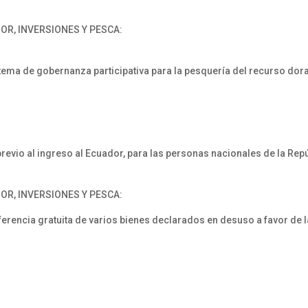
OR, INVERSIONES Y PESCA:
ma de gobernanza participativa para la pesquería del recurso dora
revio al ingreso al Ecuador, para las personas nacionales de la Repú
OR, INVERSIONES Y PESCA:
rencia gratuita de varios bienes declarados en desuso a favor de l