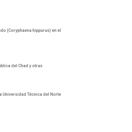
do (Coryphaena hippurus) en el
blica del Chad y otras
a Universidad Técnica del Norte