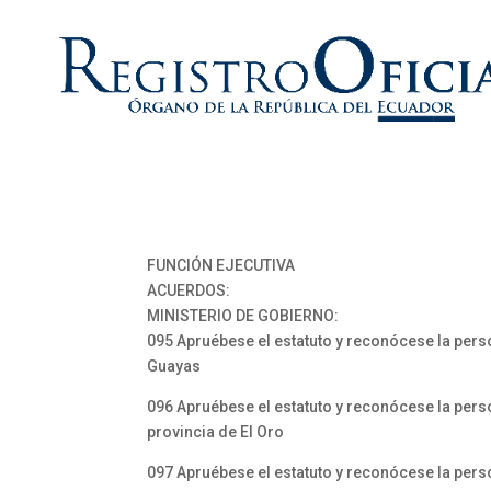
FUNCIÓN EJECUTIVA
ACUERDOS:
MINISTERIO DE GOBIERNO:
095 Apruébese el estatuto y reconócese la person
Guayas
096 Apruébese el estatuto y reconócese la perso
provincia de El Oro
097 Apruébese el estatuto y reconócese la person