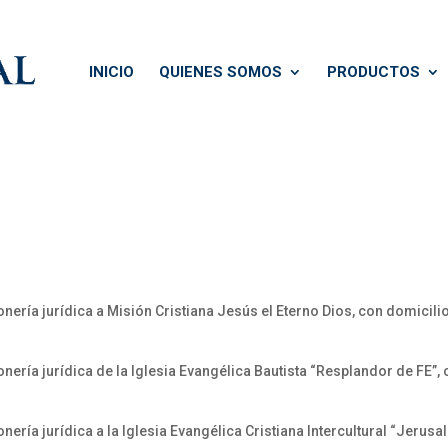
INICIO
QUIENES SOMOS
PRODUCTOS
ería jurídica a Misión Cristiana Jesús el Eterno Dios, con domicilio
nería jurídica de la Iglesia Evangélica Bautista “Resplandor de FE”,
ería jurídica a la Iglesia Evangélica Cristiana Intercultural “Jerusa