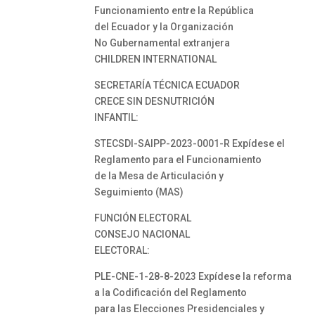
Funcionamiento entre la República
del Ecuador y la Organización
No Gubernamental extranjera
CHILDREN INTERNATIONAL
SECRETARÍA TÉCNICA ECUADOR
CRECE SIN DESNUTRICIÓN
INFANTIL:
STECSDI-SAIPP-2023-0001-R Expídese el
Reglamento para el Funcionamiento
de la Mesa de Articulación y
Seguimiento (MAS)
FUNCIÓN ELECTORAL
CONSEJO NACIONAL
ELECTORAL:
PLE-CNE-1-28-8-2023 Expídese la reforma
a la Codificación del Reglamento
para las Elecciones Presidenciales y