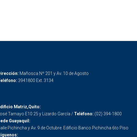
irección:
Mañosca Nº 201 y Av. 10 de Agosto
eléfono:
3941800 Ext. 3134
dificio Matriz,Quito:
osé Tamayo E10 25 y Lizardo García /
Teléfono:
(02) 394-1800
ede Guayaquil:
alle Pichincha y Av. 9 de Octubre. Edificio Banco Pichincha 6to Piso
íguenos: