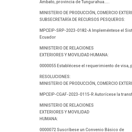
Ambato, provincia de Tungurahua…..
MINISTERIO DE PRODUCCIÓN, COMERCIO EXTERI
SUBSECRETARÍA DE RECURSOS PESQUEROS:
MPCEIP-SRP-2023-0182-A Impleméntese el Siste
Ecuador
MINISTERIO DE RELACIONES
EXTERIORES Y MOVILIDAD HUMANA:
0000055 Establécese el requerimiento de visa, p
RESOLUCIONES:
MINISTERIO DE PRODUCCIÓN, COMERCIO EXTERI
MPCEIP-CGAF-2023-0115-R Autorícese la transfe
MINISTERIO DE RELACIONES
EXTERIORES Y MOVILIDAD
HUMANA:
0000072 Suscríbese un Convenio Básico de