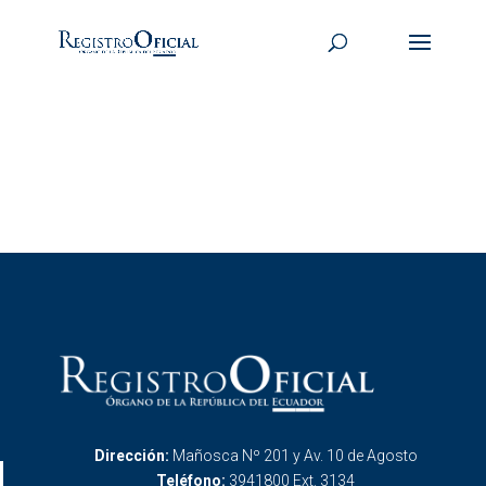
Dirección:
Mañosca Nº 201 y Av. 10 de Agosto
Teléfono:
3941800 Ext. 3134