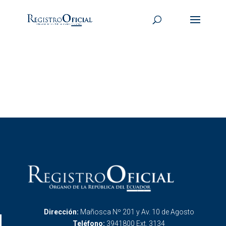
Dirección:
Mañosca Nº 201 y Av. 10 de Agosto
Teléfono:
3941800 Ext. 3134