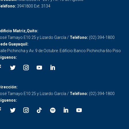
eléfono:
3941800 Ext. 3134
dificio Matriz,Quito:
osé Tamayo E10 25 y Lizardo García /
Teléfono:
(02) 394-1800
ede Guayaquil:
alle Pichincha y Av. 9 de Octubre. Edificio Banco Pichincha 6to Piso
íguenos:
irección:
osé Tamayo E10 25 y Lizardo García /
Teléfono:
(02) 394-1800
íguenos: