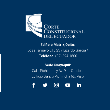
Edificio Matriz,Quito:
José Tamayo E10 25 y Lizardo García /
Teléfono:
(02) 394-1800
Sede Guayaquil:
Calle Pichincha y Av. 9 de Octubre.
Edificio Banco Pichincha 6to Piso