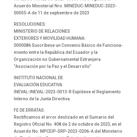
Acuerdo Ministerial Nro. MINEDUC-MINEDUC-2023-
00055-A de 11 de septiembre de 2023
RESOLUCIONES:
MINISTERIO DE RELACIONES
EXTERIORES Y MOVILIDAD HUMANA:
0000086 Suscríbese un Convenio Básico de Funciona-
miento entre la República del Ecuador y la
Organización no Gubernamental Extranjera
“Asociación por la Paz y el Desarrollo”
INSTITUTO NACIONAL DE
EVALUACIÓN EDUCATIVA:
INEVAL-INEVAL-2023-0013-R Expídese el Reglamento
Interno de la Junta Directiva
FE DE ERRATAS:
Rectificamos el error deslizado en el Sumario del
Registro Oficial No. 408 de 2 de octubre de 2023, en el
Acuerdo No. MPCEIP-SRP-2023-0206-A del Ministerio