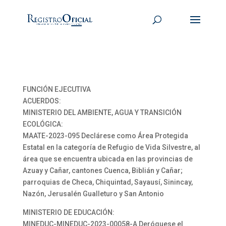
FUNCIÓN EJECUTIVA
ACUERDOS:
MINISTERIO DEL AMBIENTE, AGUA Y TRANSICIÓN
ECOLÓGICA:
MAATE-2023-095 Declárese como Área Protegida
Estatal en la categoría de Refugio de Vida Silvestre, al
área que se encuentra ubicada en las provincias de
Azuay y Cañar, cantones Cuenca, Biblián y Cañar;
parroquias de Checa, Chiquintad, Sayausí, Sinincay,
Nazón, Jerusalén Gualleturo y San Antonio
MINISTERIO DE EDUCACIÓN:
MINEDUC-MINEDUC-2023-00058-A Deróguese el