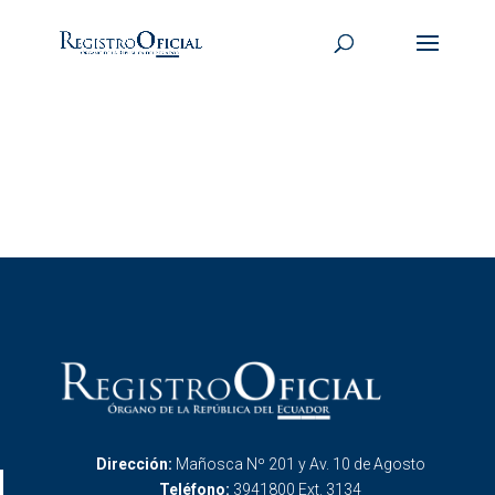
Dirección:
Mañosca Nº 201 y Av. 10 de Agosto
Teléfono:
3941800 Ext. 3134