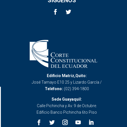
SÍGUENOS
Edificio Matriz,Quito:
José Tamayo E10 25 y Lizardo García /
Teléfono:
(02) 394-1800
Sede Guayaquil:
Calle Pichincha y Av. 9 de Octubre.
Edificio Banco Pichincha 6to Piso