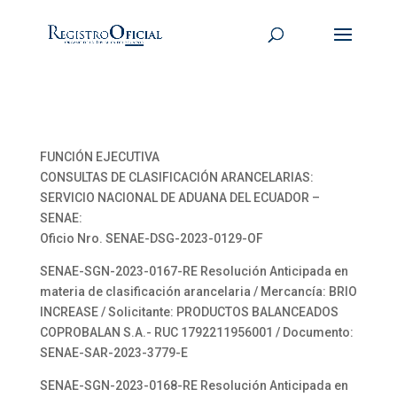
FUNCIÓN EJECUTIVA
CONSULTAS DE CLASIFICACIÓN ARANCELARIAS:
SERVICIO NACIONAL DE ADUANA DEL ECUADOR –
SENAE:
Oficio Nro. SENAE-DSG-2023-0129-OF
SENAE-SGN-2023-0167-RE Resolución Anticipada en
materia de clasificación arancelaria / Mercancía: BRIO
INCREASE / Solicitante: PRODUCTOS BALANCEADOS
COPROBALAN S.A.- RUC 1792211956001 / Documento:
SENAE-SAR-2023-3779-E
SENAE-SGN-2023-0168-RE Resolución Anticipada en