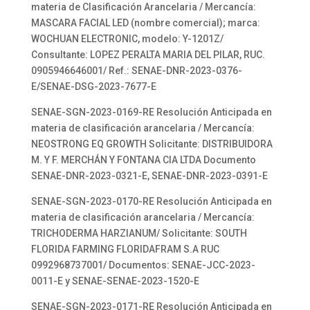
materia de Clasificación Arancelaria / Mercancía:
MASCARA FACIAL LED (nombre comercial); marca:
WOCHUAN ELECTRONIC, modelo: Y-1201Z/
Consultante: LOPEZ PERALTA MARIA DEL PILAR, RUC.
0905946646001/ Ref.: SENAE-DNR-2023-0376-
E/SENAE-DSG-2023-7677-E
SENAE-SGN-2023-0169-RE Resolución Anticipada en
materia de clasificación arancelaria / Mercancía:
NEOSTRONG EQ GROWTH Solicitante: DISTRIBUIDORA
M. Y F. MERCHÁN Y FONTANA CIA LTDA Documento
SENAE-DNR-2023-0321-E, SENAE-DNR-2023-0391-E
SENAE-SGN-2023-0170-RE Resolución Anticipada en
materia de clasificación arancelaria / Mercancía:
TRICHODERMA HARZIANUM/ Solicitante: SOUTH
FLORIDA FARMING FLORIDAFRAM S.A RUC
0992968737001/ Documentos: SENAE-JCC-2023-
0011-E y SENAE-SENAE-2023-1520-E
SENAE-SGN-2023-0171-RE Resolución Anticipada en