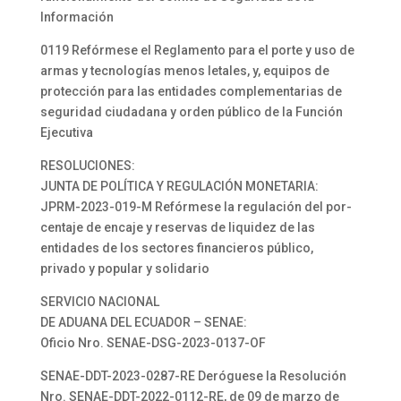
Información
0119 Refórmese el Reglamento para el porte y uso de
armas y tecnologías menos letales, y, equipos de
protección para las entidades complementarias de
seguridad ciudadana y orden público de la Función
Ejecutiva
RESOLUCIONES:
JUNTA DE POLÍTICA Y REGULACIÓN MONETARIA:
JPRM-2023-019-M Refórmese la regulación del por-
centaje de encaje y reservas de liquidez de las
entidades de los sectores financieros público,
privado y popular y solidario
SERVICIO NACIONAL
DE ADUANA DEL ECUADOR – SENAE:
Oficio Nro. SENAE-DSG-2023-0137-OF
SENAE-DDT-2023-0287-RE Deróguese la Resolución
Nro. SENAE-DDT-2022-0112-RE, de 09 de marzo de