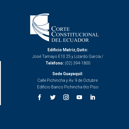
Edificio Matriz,Quito:
José Tamayo E10 25 y Lizardo García /
Teléfono:
(02) 394-1800
Sede Guayaquil:
Calle Pichincha y Av. 9 de Octubre.
Edificio Banco Pichincha 6to Piso